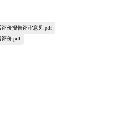
价报告评审意见.pdf
价.pdf