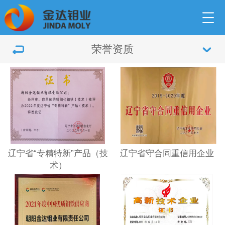
荣誉资质
辽宁省“专精特新”产品（技
辽宁省守合同重信用企业
术）