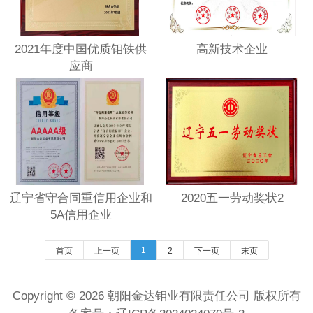
2021年度中国优质钼铁供
高新技术企业
应商
辽宁省守合同重信用企业和
2020五一劳动奖状2
5A信用企业
1
首页
上一页
2
下一页
末页
Copyright © 2026 朝阳金达钼业有限责任公司 版权所有