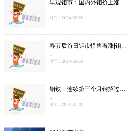
早观钼市：国内外钼价上涨
…
时间：2024-02-20
春节后首日钼市惜售看涨|钼市日评(2024-2-18)
…
时间：2024-02-18
钼铁：连续第三个月钢招过万吨
…
时间：2024-01-31