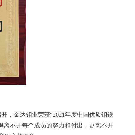
开，金达钼业荣获“
2021
年度中国优质钼铁
得离不开每个成员的努力和付出，更离不开