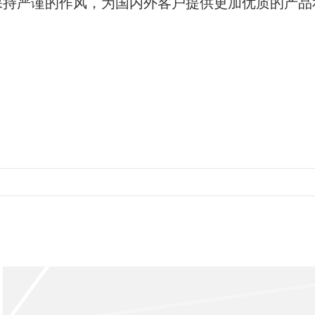
保持严谨的作风，为国内外客户提供更加优质的产品