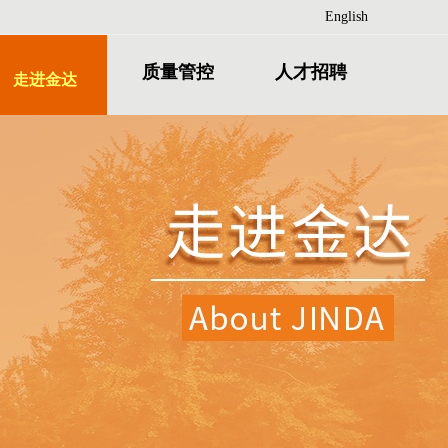
English
质量管控
人才招聘
走进金达