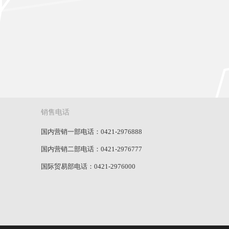
销售电话
国内营销一部电话：0421-2976888
国内营销二部电话：0421-2976777
国际贸易部电话：0421-2976000