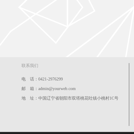
联系我们
电 话：0421-2976299
邮 箱：admin@yourweb.com
地 址：中国辽宁省朝阳市双塔桃花吐镇小桃村1C号