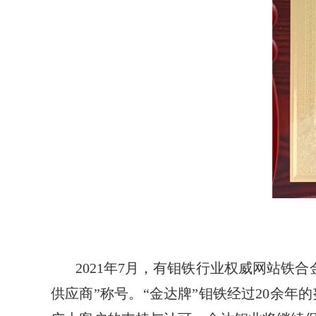
2021
年
7
月，有钼铁行业权威网站铁合
供应商”称号。“金达牌”钼铁经过
20
余年的