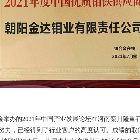
金举办的
2021
年中国产业发展论坛在河南栾川隆重召
努力，已经得到了行业客户的高度认可。成绩的取