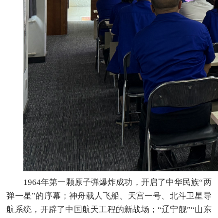
1964年第一颗原子弹爆炸成功，开启了中华民族“两
弹一星”的序幕；神舟载人飞船、天宫一号、北斗卫星导
航系统，开辟了中国航天工程的新战场；“辽宁舰”“山东