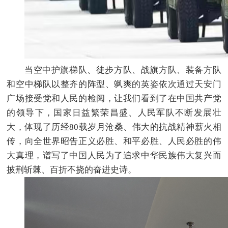
当空中护旗梯队、徒步方队、战旗方队、装备方队
和空中梯队以整齐的阵型、飒爽的英姿依次通过天安门
广场接受党和人民的检阅，让我们看到了在中国共产党
的领导下，国家日益繁荣昌盛、人民军队不断发展壮
大，体现了历经80载岁月沧桑、伟大的抗战精神薪火相
传，向全世界昭告正义必胜、和平必胜、人民必胜的伟
大真理，谱写了中国人民为了追求中华民族伟大复兴而
披荆斩棘、百折不挠的奋进史诗。