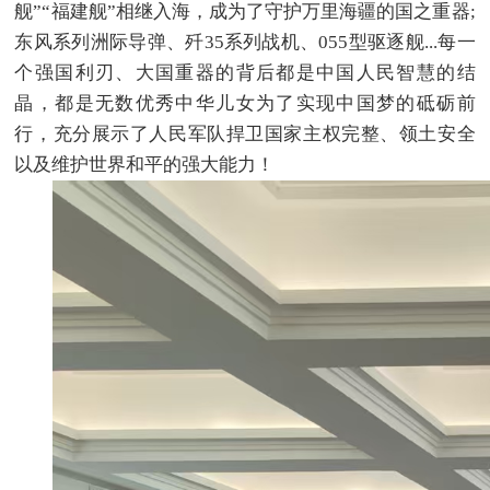
舰”“福建舰”相继入海，成为了守护万里海疆的国之重器;
东风系列洲际导弹、歼35系列战机、055型驱逐舰...每一
个强国利刃、大国重器的背后都是中国人民智慧的结
晶，都是无数优秀中华儿女为了实现中国梦的砥砺前
行，充分展示了人民军队捍卫国家主权完整、领土安全
以及维护世界和平的强大能力！