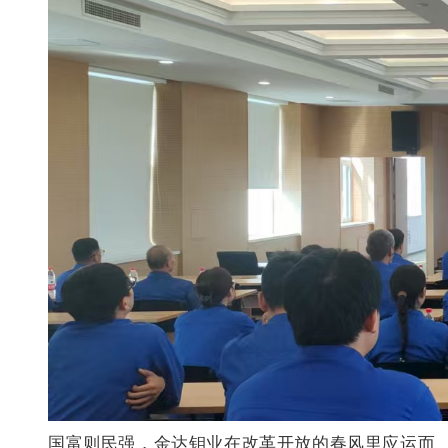
国富则民强，金达钼业在改革开放的春风里应运而