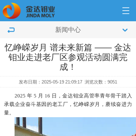
新闻中心
忆峥嵘岁月 谱未来新篇 —— 金达
钼业走进老厂区参观活动圆满完
成！
发布日期：2025-05-19 21:09:17
浏览次数：9051
2025 年 5 月 16 日，金达钼业高管率青年骨干踏入
承载企业奋斗基因的老工厂，忆峥嵘岁月，赓续奋进力
量。