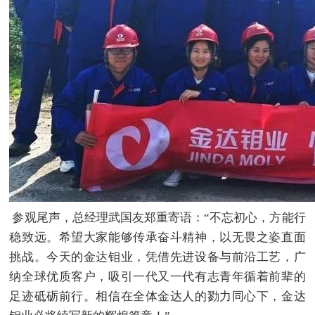
参观尾声，总经理武国友郑重寄语：“不忘初心，方能行
稳致远。希望大家能够传承奋斗精神，以无畏之姿直面
挑战。今天的金达钼业，凭借先进设备与前沿工艺，广
纳全球优质客户，吸引一代又一代有志青年循着前辈的
足迹砥砺前行。相信在全体金达人的勠力同心下，金达