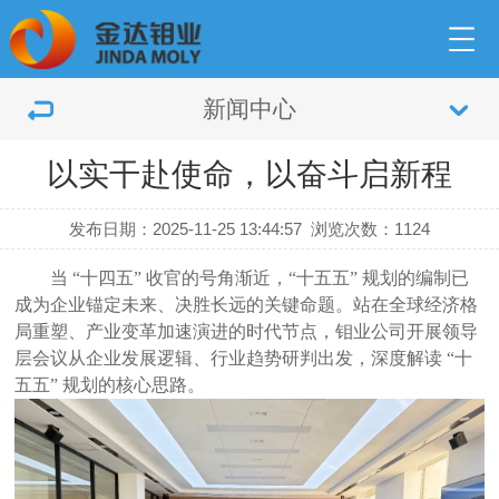
新闻中心
以实干赴使命，以奋斗启新程
发布日期：2025-11-25 13:44:57
浏览次数：1124
当
“十四五” 收官的号角渐近，“十五五” 规划的编制已
成为企业锚定未来、决胜长远的关键命题。站在全球经济格
局重塑、产业变革加速演进的时代节点
，钼业
公司开展领导
层会议
从企业发展逻辑、行业趋势研判出发，深度解读
“十
五五” 规划的核心思路
。