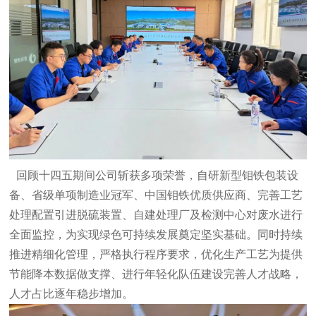
回顾十四五期间公司斩获多项荣誉，自研新型钼铁包装设
备、省级单项制造业冠军、中国钼铁优质供应商、完善工艺
处理配置引进脱硫装置、自建处理厂及检测中心对废水进行
全面监控，为实现绿色可持续发展奠定坚实基础。同时持续
推进精细化管理，严格执行程序要求，优化生产工艺为提供
节能降本数据做支撑、进行年轻化队伍建设完善人才战略，
人才占比逐年稳步增加
。