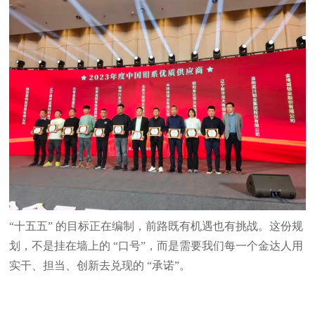
“十五五” 的
目标正在编制
，前路既有机遇也有挑战。这份规
划，不是挂在墙上的 “口号”，而是需要我们每一个
金达
人用
实干、担当、创新去兑现的 “承诺”
。